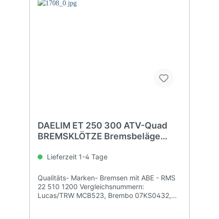
DAELIM ET 250 300 ATV-Quad
BREMSKLÖTZE Bremsbeläge
hinten
Lieferzeit 1-4 Tage
Qualitäts- Marken- Bremsen mit ABE - RMS
22 510 1200 Vergleichsnummern:
Lucas/TRW MCB523, Brembo 07KS0432,
EBC FA067, Grimeca PR-1033