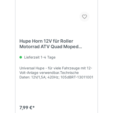
Hupe Horn 12V für Roller
Motorrad ATV Quad Moped
Signalhorn
Lieferzeit 1-4 Tage
Universal Hupe - für viele Fahrzeuge mit 12-
Volt-Anlage verwendbar.Technische
Daten: 12V/1,5A; 420Hz; 105dBRT-13011001
7,99 €*