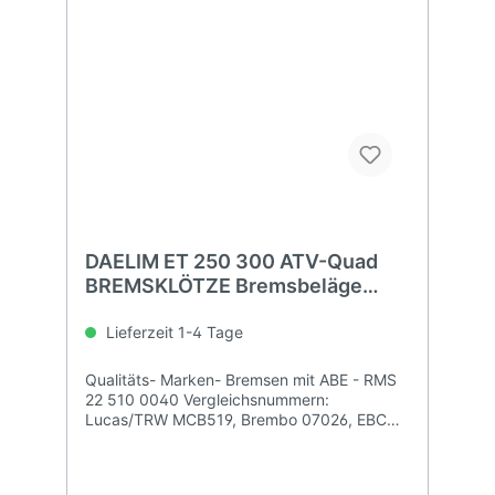
DAELIM ET 250 300 ATV-Quad
BREMSKLÖTZE Bremsbeläge
vorne
Lieferzeit 1-4 Tage
Qualitäts- Marken- Bremsen mit ABE - RMS
22 510 0040 Vergleichsnummern:
Lucas/TRW MCB519, Brembo 07026, EBC
SFA083, Grimeca PR-1050