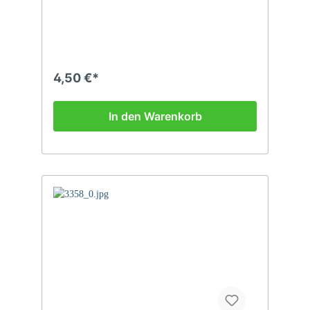
Pocketbike, Rasenmäher, Auto...
4,50 €*
In den Warenkorb