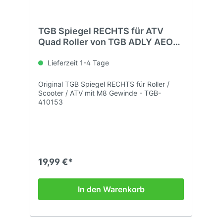
TGB Spiegel RECHTS für ATV
Quad Roller von TGB ADLY AEON
KYMCO..
Lieferzeit 1-4 Tage
Original TGB Spiegel RECHTS für Roller /
Scooter / ATV mit M8 Gewinde - TGB-
410153
19,99 €*
In den Warenkorb