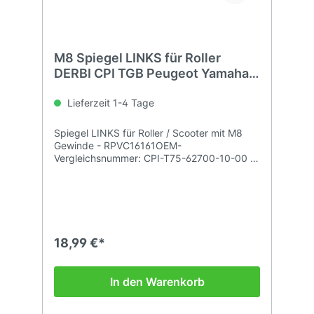
M8 Spiegel LINKS für Roller
DERBI CPI TGB Peugeot Yamaha
usw.
Lieferzeit 1-4 Tage
Spiegel LINKS für Roller / Scooter mit M8
Gewinde - RPVC16161OEM-
Vergleichsnummer: CPI-T75-62700-10-00 /
TGB-414006 / E151I / 00G04613921 /
0234051000037
18,99 €*
In den Warenkorb