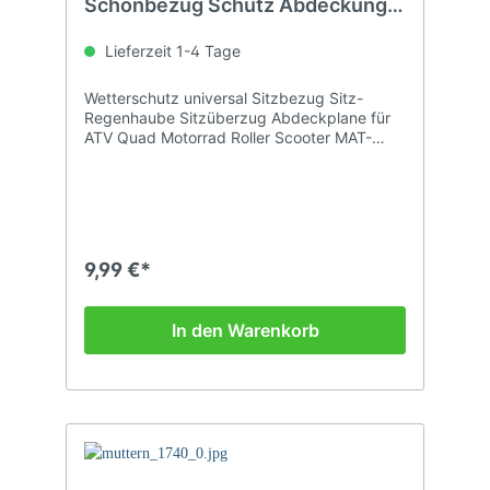
Schonbezug Schutz Abdeckung
für ATV Quad Motorrad Roller
Lieferzeit 1-4 Tage
Wetterschutz universal Sitzbezug Sitz-
Regenhaube Sitzüberzug Abdeckplane für
ATV Quad Motorrad Roller Scooter MAT-
711.56.86
9,99 €*
In den Warenkorb