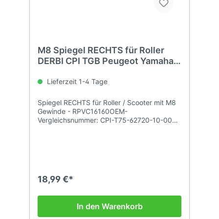
M8 Spiegel RECHTS für Roller
DERBI CPI TGB Peugeot Yamaha
usw.
Lieferzeit 1-4 Tage
Spiegel RECHTS für Roller / Scooter mit M8
Gewinde - RPVC16160OEM-
Vergleichsnummer: CPI-T75-62720-10-00
/ TGB-414007 / E151D / 00G02212671 /
0234051000038
18,99 €*
In den Warenkorb