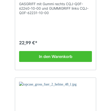
GASGRIFF mit Gummi rechts CQJ-Q0F-
62240-10-00 und GUMMIGRIFF links CQJ-
Q0F-62231-10-00
22,99 €*
In den Warenkorb