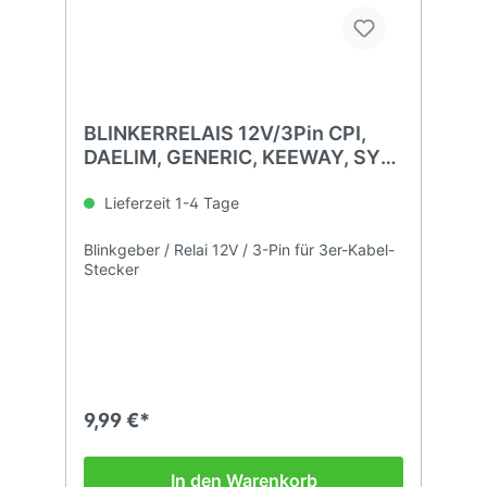
BLINKERRELAIS 12V/3Pin CPI,
DAELIM, GENERIC, KEEWAY, SYM,
TGB
Lieferzeit 1-4 Tage
Blinkgeber / Relai 12V / 3-Pin für 3er-Kabel-
Stecker
9,99 €*
In den Warenkorb