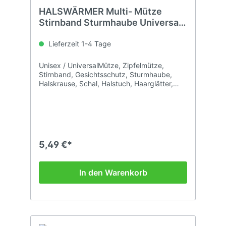
HALSWÄRMER Multi- Mütze
Stirnband Sturmhaube Universal
Grösse
Lieferzeit 1-4 Tage
Unisex / UniversalMütze, Zipfelmütze,
Stirnband, Gesichtsschutz, Sturmhaube,
Halskrause, Schal, Halstuch, Haarglätter,
Zopfhalter, Kopfbedeckung,
Nackenwärmer...
5,49 €*
In den Warenkorb