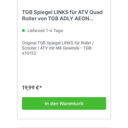
TGB Spiegel LINKS für ATV Quad
Roller von TGB ADLY AEON
KYMCO...
Lieferzeit 1-4 Tage
Original TGB Spiegel LINKS für Roller /
Scooter / ATV mit M8 Gewinde - TGB-
410152
19,99 €*
In den Warenkorb