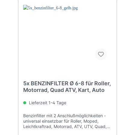
5x BENZINFILTER Ø 6-8 für Roller,
Motorrad, Quad ATV, Kart, Auto
Lieferzeit 1-4 Tage
Benzinfilter mit 2 Anschlußmöglichkeiten -
universal einsetzbar für Roller, Moped,
Leichtkraftrad, Motorrad, ATV, UTV, Quad,
Pocketbike, Rasenmäher, Auto...