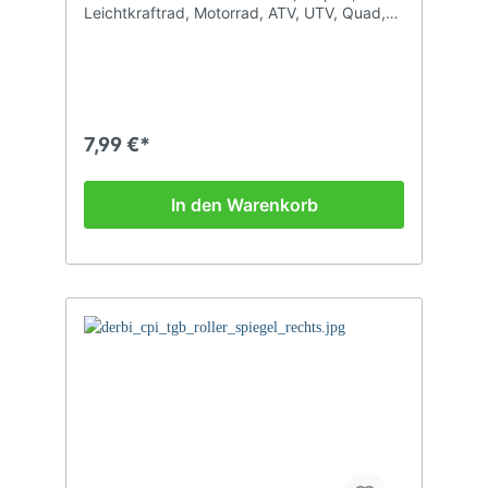
Leichtkraftrad, Motorrad, ATV, UTV, Quad,
Pocketbike, Rasenmäher, Auto...
7,99 €*
In den Warenkorb