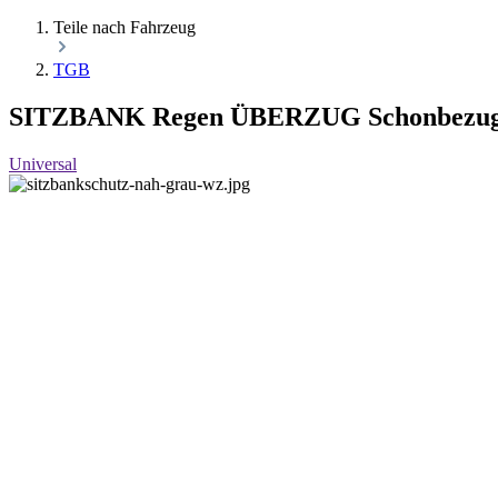
Teile nach Fahrzeug
TGB
SITZBANK Regen ÜBERZUG Schonbezug S
Universal