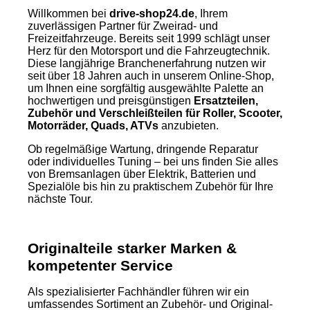
Willkommen bei
drive-shop24.de
, Ihrem
zuverlässigen Partner für Zweirad- und
Freizeitfahrzeuge. Bereits seit 1999 schlägt unser
Herz für den Motorsport und die Fahrzeugtechnik.
Diese langjährige Branchenerfahrung nutzen wir
seit über 18 Jahren auch in unserem Online-Shop,
um Ihnen eine sorgfältig ausgewählte Palette an
hochwertigen und preisgünstigen
Ersatzteilen,
Zubehör und Verschleißteilen für Roller, Scooter,
Motorräder, Quads, ATVs
anzubieten.
Ob regelmäßige Wartung, dringende Reparatur
oder individuelles Tuning – bei uns finden Sie alles
von Bremsanlagen über Elektrik, Batterien und
Spezialöle bis hin zu praktischem Zubehör für Ihre
nächste Tour.
Originalteile starker Marken &
kompetenter Service
Als spezialisierter Fachhändler führen wir ein
umfassendes Sortiment an Zubehör- und Original-