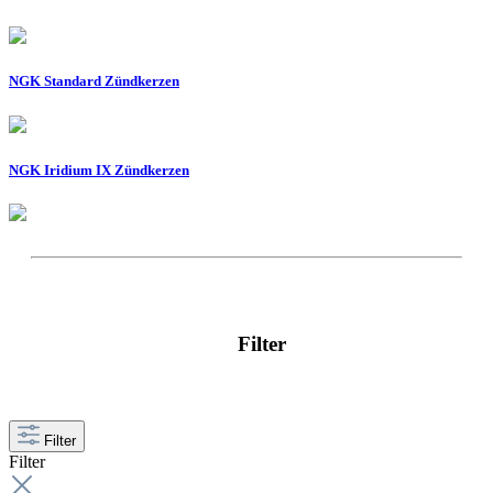
NGK Standard Zündkerzen
NGK Iridium IX Zündkerzen
Filter
Filter
Filter