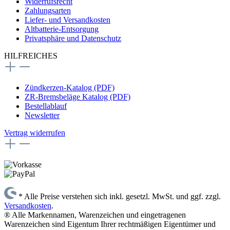
Widerrufsrecht
Zahlungsarten
Liefer- und Versandkosten
Altbatterie-Entsorgung
Privatsphäre und Datenschutz
HILFREICHES
Zündkerzen-Katalog (PDF)
ZR-Bremsbeläge Katalog (PDF)
Bestellablauf
Newsletter
Vertrag widerrufen
* Alle Preise verstehen sich inkl. gesetzl. MwSt. und ggf. zzgl.
Versandkosten
.
® Alle Markennamen, Warenzeichen und eingetragenen
Warenzeichen sind Eigentum Ihrer rechtmäßigen Eigentümer und