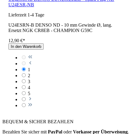
U24ESR-NB
Lieferzeit 1-4 Tage
U24ESRN-B DENSO ND - 10 mm Gewinde Ø, lang.
Ersetzt NGK CR8EB - CHAMPION G59C
12,90 €*
In den Warenkorb
1
2
3
4
5
BEQUEM & SICHER BEZAHLEN
Bezahlen Sie sicher mit
PayPal
oder
Vorkasse per Überweisung
.