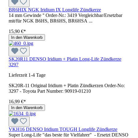
BR6HIX NGK Iridium IX Longlife Zündkerze
14 mm Gewinde ° Order-Nr.: 3419 Vergleichbar/Ersetzbar
mit/für NGK B6HS, BR6HS, BR6HSA ...
15,90 €*
In den Warenkorb
SK20R11 DENSO Iridium + Platin Long-Life Zündkerze
3297
Lieferzeit 1-4 Tage
SK20R-11 Original Iridium + Platin Zündkerzen Order-No:
3297 - Toyota Part Number: 90919-01210
16,99 €*
In den Warenkorb
VKH16 DENSO Iridium TOUGH Longlife Zündkerze
Super Long-Life "das beste für Vielfahrer" - Ersetzt DENSO