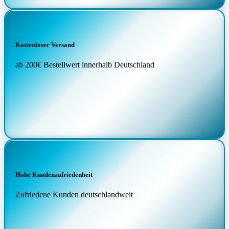
Kostenloser Versand
ab 200€ Bestellwert innerhalb Deutschland
Hohe Kundenzufriedenheit
Zufriedene Kunden deutschlandweit