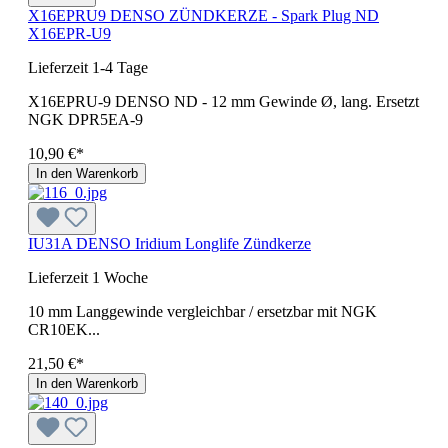
X16EPRU9 DENSO ZÜNDKERZE - Spark Plug ND
X16EPR-U9
Lieferzeit 1-4 Tage
X16EPRU-9 DENSO ND - 12 mm Gewinde Ø, lang. Ersetzt
NGK DPR5EA-9
10,90 €*
In den Warenkorb
IU31A DENSO Iridium Longlife Zündkerze
Lieferzeit 1 Woche
10 mm Langgewinde vergleichbar / ersetzbar mit NGK
CR10EK...
21,50 €*
In den Warenkorb