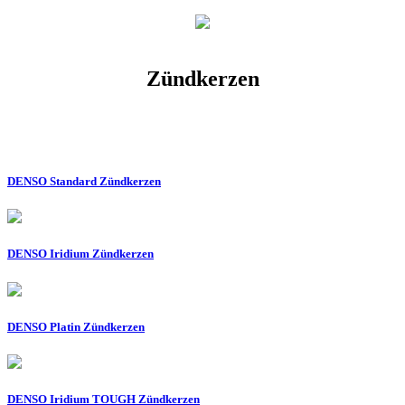
Zündkerzen
DENSO Standard Zündkerzen
DENSO Iridium Zündkerzen
DENSO Platin Zündkerzen
DENSO Iridium TOUGH Zündkerzen