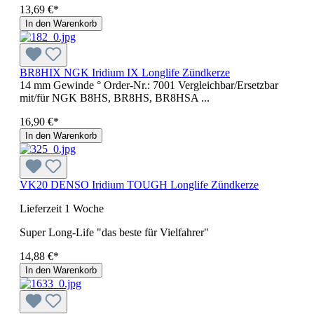
13,69 €*
In den Warenkorb
BR8HIX NGK Iridium IX Longlife Zündkerze
14 mm Gewinde ° Order-Nr.: 7001 Vergleichbar/Ersetzbar
mit/für NGK B8HS, BR8HS, BR8HSA ...
16,90 €*
In den Warenkorb
VK20 DENSO Iridium TOUGH Longlife Zündkerze
Lieferzeit 1 Woche
Super Long-Life "das beste für Vielfahrer"
14,88 €*
In den Warenkorb