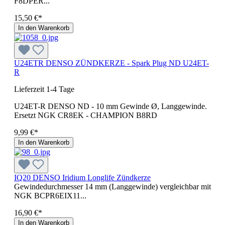
F8DPER...
15,50 €*
In den Warenkorb
U24ETR DENSO ZÜNDKERZE - Spark Plug ND U24ET-
R
Lieferzeit 1-4 Tage
U24ET-R DENSO ND - 10 mm Gewinde Ø, Langgewinde.
Ersetzt NGK CR8EK - CHAMPION B8RD
9,99 €*
In den Warenkorb
IQ20 DENSO Iridium Longlife Zündkerze
Gewindedurchmesser 14 mm (Langgewinde) vergleichbar mit
NGK BCPR6EIX11...
16,90 €*
In den Warenkorb