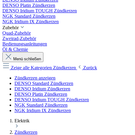
DENSO Platin Zündkerzen
DENSO Iridium TOUGH Zündkerzen
NGK Standard Zündkerzen
NGK Iridium IX Zündkerzen
Zubehör
Quad-Zubehör
Zweirad-Zubehör
Bedienungsanleitungen
Öl & Chemie
Menü schließen
Zeige alle Kategorien
Zündkerzen
Zurück
Zündkerzen anzeigen
DENSO Standard Zündkerzen
DENSO Iridium Zündkerzen
DENSO Platin Zündkerzen
DENSO Iridium TOUGH Zündkerzen
NGK Standard Zündkerzen
NGK Iridium IX Zündkerzen
Elektrik
Zündkerzen