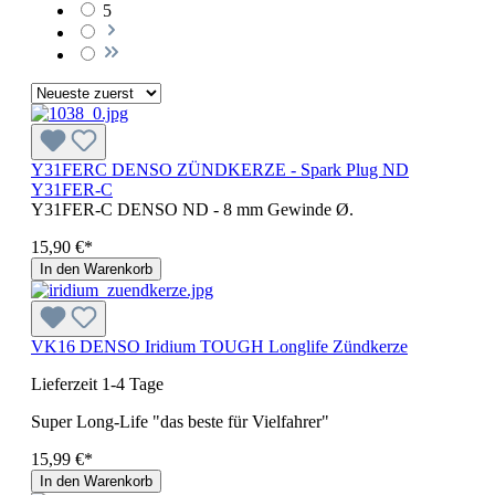
5
Y31FERC DENSO ZÜNDKERZE - Spark Plug ND
Y31FER-C
Y31FER-C DENSO ND - 8 mm Gewinde Ø.
15,90 €*
In den Warenkorb
VK16 DENSO Iridium TOUGH Longlife Zündkerze
Lieferzeit 1-4 Tage
Super Long-Life "das beste für Vielfahrer"
15,99 €*
In den Warenkorb