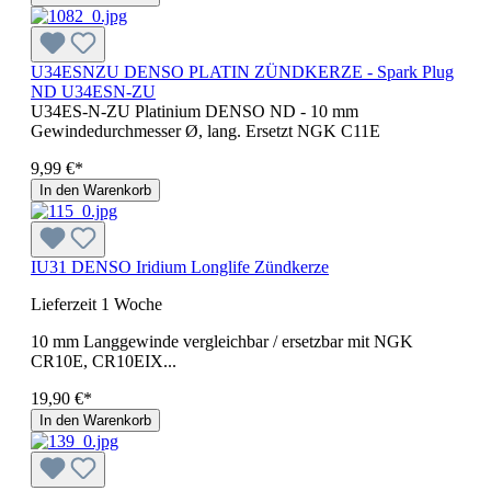
U34ESNZU DENSO PLATIN ZÜNDKERZE - Spark Plug
ND U34ESN-ZU
U34ES-N-ZU Platinium DENSO ND - 10 mm
Gewindedurchmesser Ø, lang. Ersetzt NGK C11E
9,99 €*
In den Warenkorb
IU31 DENSO Iridium Longlife Zündkerze
Lieferzeit 1 Woche
10 mm Langgewinde vergleichbar / ersetzbar mit NGK
CR10E, CR10EIX...
19,90 €*
In den Warenkorb