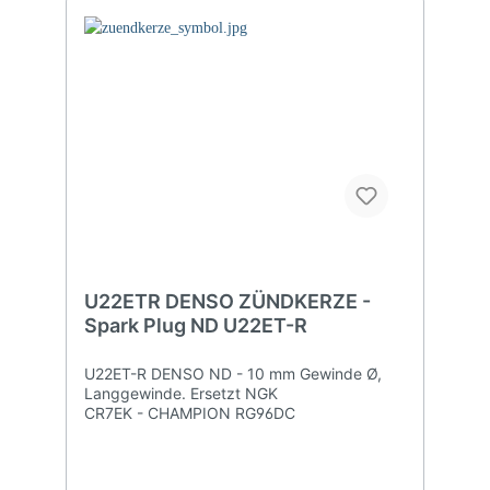
U22ETR DENSO ZÜNDKERZE -
Spark Plug ND U22ET-R
U22ET-R DENSO ND - 10 mm Gewinde Ø,
Langgewinde. Ersetzt NGK
CR7EK - CHAMPION RG96DC