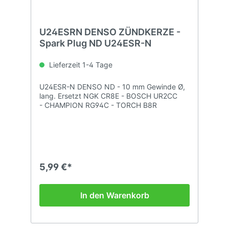
U24ESRN DENSO ZÜNDKERZE -
Spark Plug ND U24ESR-N
Lieferzeit 1-4 Tage
U24ESR-N DENSO ND - 10 mm Gewinde Ø,
lang. Ersetzt NGK CR8E - BOSCH UR2CC
- CHAMPION RG94C - TORCH B8R
5,99 €*
In den Warenkorb