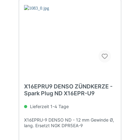
X16EPRU9 DENSO ZÜNDKERZE -
Spark Plug ND X16EPR-U9
Lieferzeit 1-4 Tage
X16EPRU-9 DENSO ND - 12 mm Gewinde Ø,
lang. Ersetzt NGK DPR5EA-9