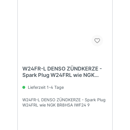
W24FR-L DENSO ZÜNDKERZE -
Spark Plug W24FRL wie NGK
BR8HSA IWF24 9
Lieferzeit 1-4 Tage
W24FR-L DENSO ZÜNDKERZE - Spark Plug
W24FRL wie NGK BR8HSA IWF24 9