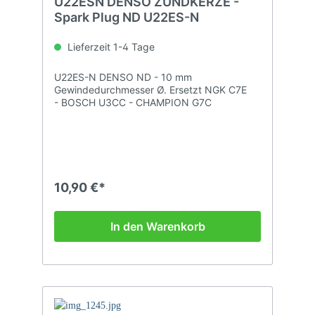
U22ESN DENSO ZÜNDKERZE -
Spark Plug ND U22ES-N
Lieferzeit 1-4 Tage
U22ES-N DENSO ND - 10 mm
Gewindedurchmesser Ø. Ersetzt NGK C7E
- BOSCH U3CC - CHAMPION G7C
10,90 €*
In den Warenkorb