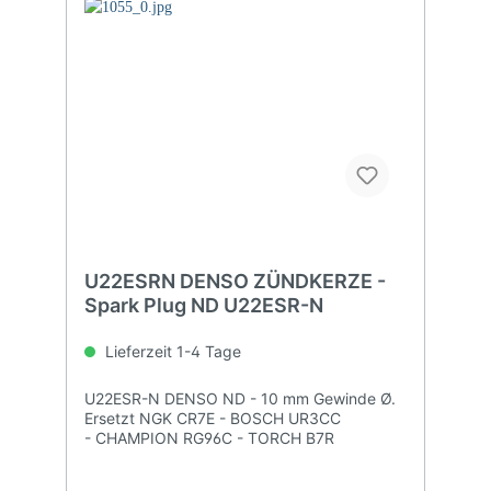
U22ESRN DENSO ZÜNDKERZE -
Spark Plug ND U22ESR-N
Lieferzeit 1-4 Tage
U22ESR-N DENSO ND - 10 mm Gewinde Ø.
Ersetzt NGK CR7E - BOSCH UR3CC
- CHAMPION RG96C - TORCH B7R