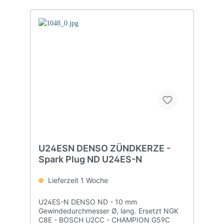
U24ESN DENSO ZÜNDKERZE -
Spark Plug ND U24ES-N
Lieferzeit 1 Woche
U24ES-N DENSO ND - 10 mm
Gewindedurchmesser Ø, lang. Ersetzt NGK
C8E - BOSCH U2CC - CHAMPION G59C