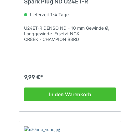
Spark Plug ND U24ET-R
Lieferzeit 1-4 Tage
U24ET-R DENSO ND - 10 mm Gewinde Ø,
Langgewinde. Ersetzt NGK
CR8EK - CHAMPION B8RD
9,99 €*
In den Warenkorb