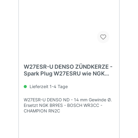
W27ESR-U DENSO ZÜNDKERZE -
Spark Plug W27ESRU wie NGK
BR9ES
Lieferzeit 1-4 Tage
W27ESR-U DENSO ND - 14 mm Gewinde Ø.
Ersetzt NGK BR9ES - BOSCH WR3CC -
CHAMPION RN2C