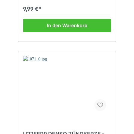
9,99 €*
In den Warenkorb
U27FER9 DENSO ZÜNDKERZE -