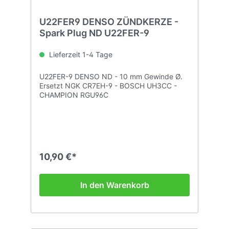
U22FER9 DENSO ZÜNDKERZE -
Spark Plug ND U22FER-9
Lieferzeit 1-4 Tage
U22FER-9 DENSO ND - 10 mm Gewinde Ø.
Ersetzt NGK CR7EH-9 - BOSCH UH3CC -
CHAMPION RGU96C
10,90 €*
In den Warenkorb