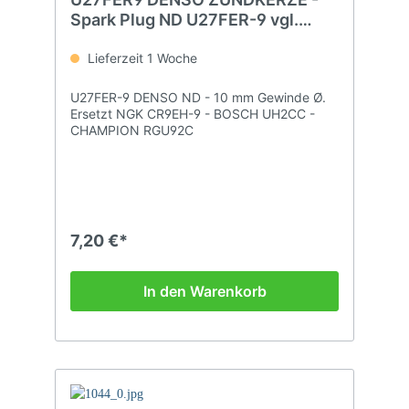
Spark Plug ND U27FER-9 vgl.
CR9EH9
Lieferzeit 1 Woche
U27FER-9 DENSO ND - 10 mm Gewinde Ø.
Ersetzt NGK CR9EH-9 - BOSCH UH2CC -
CHAMPION RGU92C
7,20 €*
In den Warenkorb