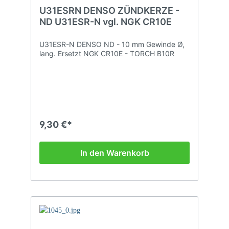
U31ESRN DENSO ZÜNDKERZE -
ND U31ESR-N vgl. NGK CR10E
U31ESR-N DENSO ND - 10 mm Gewinde Ø,
lang. Ersetzt NGK CR10E - TORCH B10R
9,30 €*
In den Warenkorb