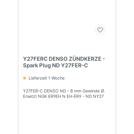
Y27FERC DENSO ZÜNDKERZE -
Spark Plug ND Y27FER-C
Lieferzeit 1 Woche
Y27FER-C DENSO ND - 8 mm Gewinde Ø.
Ersetzt NGK ER9EH N EH-ER9 - ND NY27