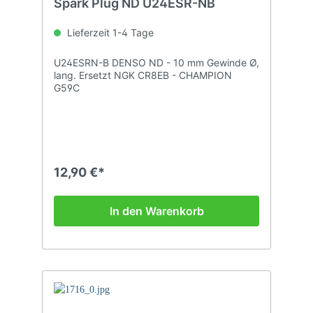
Spark Plug ND U24ESR-NB
Lieferzeit 1-4 Tage
U24ESRN-B DENSO ND - 10 mm Gewinde Ø,
lang. Ersetzt NGK CR8EB - CHAMPION
G59C
12,90 €*
In den Warenkorb