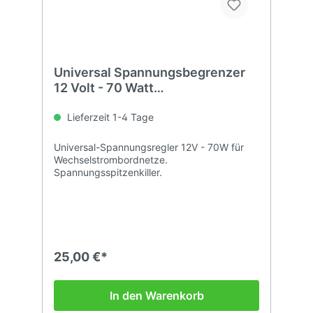
Universal Spannungsbegrenzer
12 Volt - 70 Watt
Überspannungsschutz von
Lionelli IT
Lieferzeit 1-4 Tage
Universal-Spannungsregler 12V - 70W für
Wechselstrombordnetze.
Spannungsspitzenkiller.
25,00 €*
In den Warenkorb