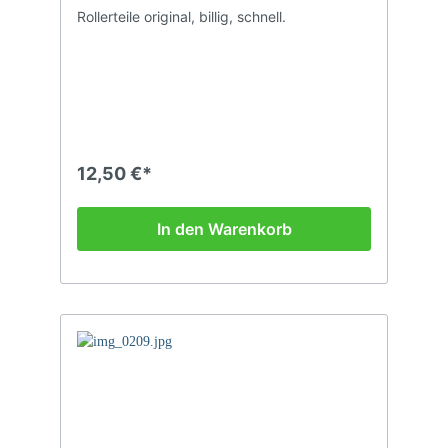
Rollerteile original, billig, schnell.
12,50 €*
In den Warenkorb