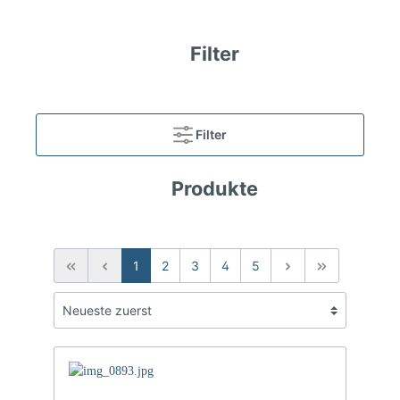
Filter
Filter
Produkte
1
2
3
4
5