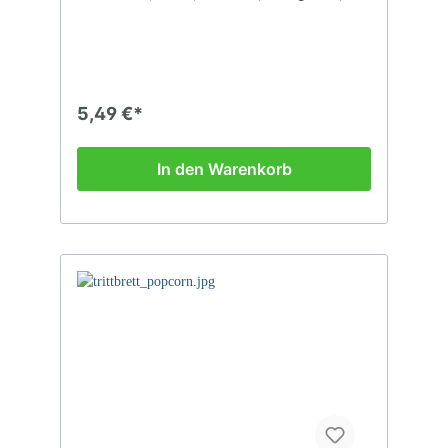
Zopfhalter, Kopfbedeckung,
Nackenwärmer...
5,49 €*
In den Warenkorb