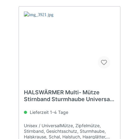
HALSWÄRMER Multi- Mütze
Stirnband Sturmhaube Universal
Grösse
Lieferzeit 1-4 Tage
Unisex / UniversalMütze, Zipfelmütze,
Stirnband, Gesichtsschutz, Sturmhaube,
Halskrause, Schal, Halstuch, Haarglätter,