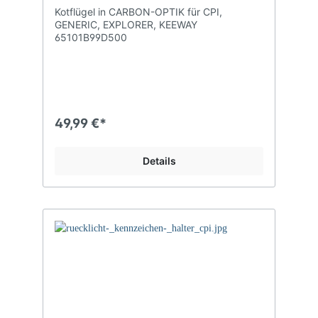
Kotflügel in CARBON-OPTIK für CPI,
GENERIC, EXPLORER, KEEWAY
65101B99D500
49,99 €*
Details