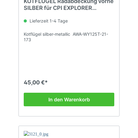
KOTFLÜGEL Radabdeckung vorne
SILBER für CPI EXPLORER
KEEWAY
Lieferzeit 1-4 Tage
Kotflügel silber-metallic AWA-WY125T-21-
173
45,00 €*
In den Warenkorb