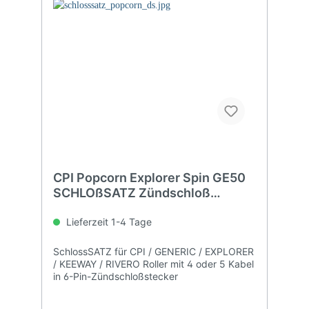
CPI Popcorn Explorer Spin GE50
SCHLOßSATZ Zündschloß
Tankschloß
Lieferzeit 1-4 Tage
SchlossSATZ für CPI / GENERIC / EXPLORER
/ KEEWAY / RIVERO Roller mit 4 oder 5 Kabel
in 6-Pin-Zündschloßstecker