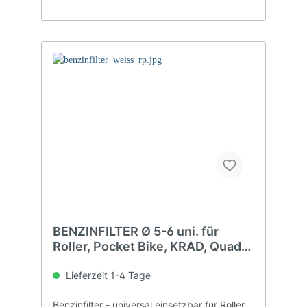
BENZINFILTER Ø 5-6 uni. für
Roller, Pocket Bike, KRAD, Quad,
ATV
Lieferzeit 1-4 Tage
Benzinfilter - universal einsetzbar für Roller,