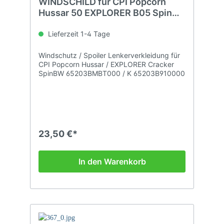
WINDSCHILD für CPI Popcorn
Hussar 50 EXPLORER B05 Spin
GE50
Lieferzeit 1-4 Tage
Windschutz / Spoiler Lenkerverkleidung für
CPI Popcorn Hussar / EXPLORER Cracker
SpinBW 65203BMBT000 / K 65203B910000
23,50 €*
In den Warenkorb