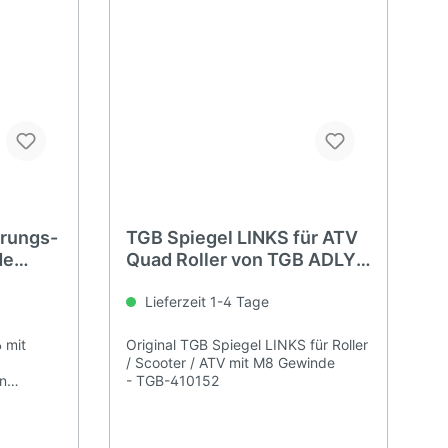
erungs-
TGB Spiegel LINKS für ATV
de
Quad Roller von TGB ADLY
AEON KYMCO...
Lieferzeit 1-4 Tage
 mit
Original TGB Spiegel LINKS für Roller
/ Scooter / ATV mit M8 Gewinde
n
- TGB-410152