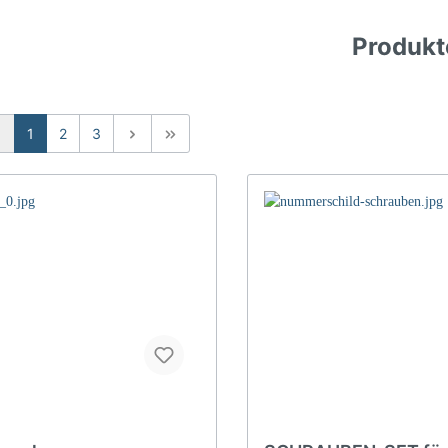
Produkt
1
2
3