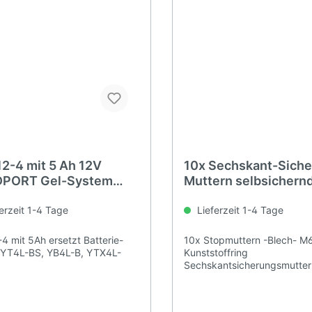
12-4 mit 5 Ah 12V
10x Sechskant-Sich
PORT Gel-System
Muttern selbsichern
rie
Mutter M6
erzeit 1-4 Tage
Lieferzeit 1-4 Tage
4 mit 5Ah ersetzt Batterie-
10x Stopmuttern -Blech- M6
 YT4L-BS, YB4L-B, YTX4L-
Kunststoffring
Sechskantsicherungsmutter
DIN 985