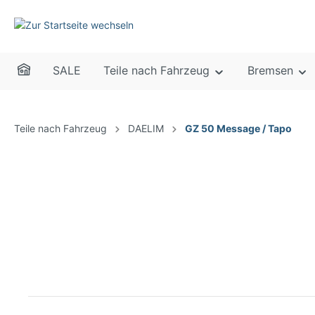
SALE
Teile nach Fahrzeug
Bremsen
Teile nach Fahrzeug
DAELIM
GZ 50 Message / Tapo