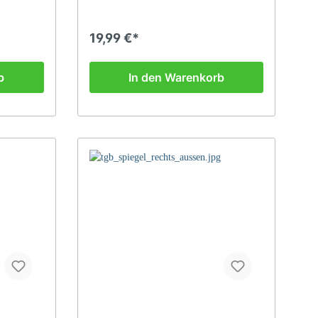
19,99 €*
b
In den Warenkorb